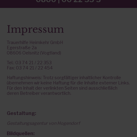
Impressum
Trauerhilfe Heimkehr GmbH
Egerstraße 2a
08606 Oelsnitz (Vogtland)
Tel.: 03 74 21 / 22 353
Fax: 03 74 21 / 22 454
Haftungshinweis: Trotz sorgfältiger inhaltlicher Kontrolle
übernehmen wir keine Haftung für die Inhalte externer Links.
Für den Inhalt der verlinkten Seiten sind ausschließlich
deren Betreiber verantwortlich.
Gestaltung:
Gestaltungsagentur von Hogendorf
Bildquellen: