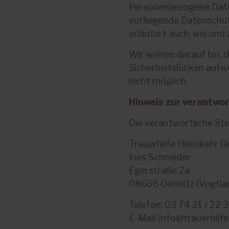
Personenbezogene Daten 
vorliegende Datenschutz
erläutert auch, wie un
Wir weisen darauf hin, 
Sicherheitslücken aufwe
nicht möglich.
Hinweis zur verantwor
Die verantwortliche Ste
Trauerhilfe Heimkehr 
Ines Schneider
Egerstraße 2a
08606 Oelsnitz (Vogtla
Telefon: 03 74 21 / 22 
E-Mail: info@trauerhilf