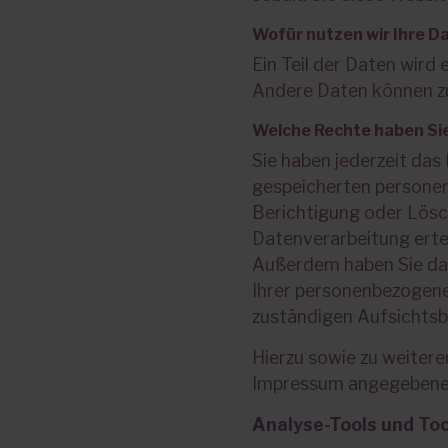
Wofür nutzen wir Ihre D
Ein Teil der Daten wird 
Andere Daten können zu
Welche Rechte haben Sie
Sie haben jederzeit das
gespeicherten personen
Berichtigung oder Lösch
Datenverarbeitung erteil
Außerdem haben Sie da
Ihrer personenbezogene
zuständigen Aufsichtsb
Hierzu sowie zu weiter
Impressum angegebenen
Analyse-Tools und Too