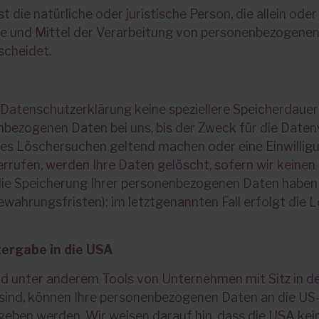
st die natürliche oder juristische Person, die allein o
e und Mittel der Verarbeitung von personenbezogenen 
scheidet.
 Datenschutzerklärung keine speziellere Speicherdaue
nbezogenen Daten bei uns, bis der Zweck für die Datenv
tes Löschersuchen geltend machen oder eine Einwilligu
rufen, werden Ihre Daten gelöscht, sofern wir keinen 
die Speicherung Ihrer personenbezogenen Daten haben (
wahrungsfristen); im letztgenannten Fall erfolgt die 
tergabe in die USA
nd unter anderem Tools von Unternehmen mit Sitz in 
sind, können Ihre personenbezogenen Daten an die US-
ben werden. Wir weisen darauf hin, dass die USA kein 