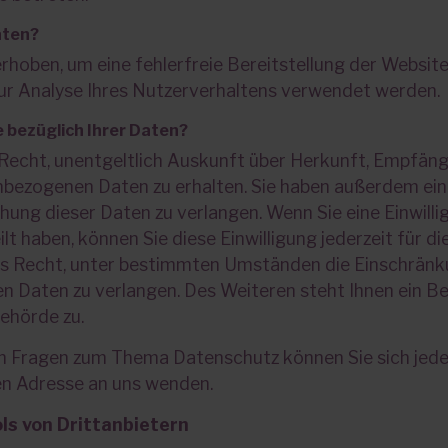
aten?
erhoben, um eine fehlerfreie Bereitstellung der Websit
r Analyse Ihres Nutzerverhaltens verwendet werden.
 bezüglich Ihrer Daten?
 Recht, unentgeltlich Auskunft über Herkunft, Empfän
bezogenen Daten zu erhalten. Sie haben außerdem ein 
ung dieser Daten zu verlangen. Wenn Sie eine Einwilli
t haben, können Sie diese Einwilligung jederzeit für d
s Recht, unter bestimmten Umständen die Einschränk
n Daten zu verlangen. Des Weiteren steht Ihnen ein B
ehörde zu.
en Fragen zum Thema Datenschutz können Sie sich jeder
 Adresse an uns wenden.
ls von Dritt­anbietern