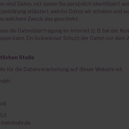
sind Daten, mit denen Sie persönlich identifiziert we
erklärung erläutert, welche Daten wir erheben und wof
d zu welchem Zweck das geschieht.
dass die Datenübertragung im Internet (z. B. bei der K
isen kann. Ein lückenloser Schutz der Daten vor dem Zu
tlichen Stelle
lle für die Datenverarbeitung auf dieser Website ist:
GmbH
nd)
353
e-heimkehr.de