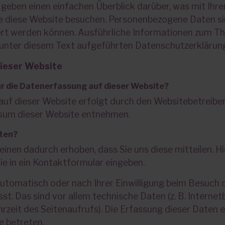
 geben einen einfachen Überblick darüber, was mit Ih
ie diese Website besuchen. Personenbezogene Daten sin
iziert werden können. Ausführliche Informationen zum
unter diesem Text aufgeführten Datenschutzerklärun
ieser Website
für die Datenerfassung auf dieser Website?
auf dieser Website erfolgt durch den Websitebetreibe
sum dieser Website entnehmen.
aten?
nen dadurch erhoben, dass Sie uns diese mitteilen. Hier
ie in ein Kontaktformular eingeben.
tomatisch oder nach Ihrer Einwilligung beim Besuch 
st. Das sind vor allem technische Daten (z. B. Internet
zeit des Seitenaufrufs). Die Erfassung dieser Daten 
e betreten.