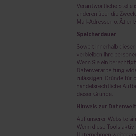
Verantwortliche Stelle i
anderen über die Zweck
Mail-Adressen o. Ä.) ent
Speicherdauer
Soweit innerhalb dieser
verbleiben Ihre persone
Wenn Sie ein berechtig
Datenverarbeitung wider
zulässigen Gründe für 
handelsrechtliche Aufbe
dieser Gründe.
Hinweis zur Datenwei
Auf unserer Website si
Wenn diese Tools aktiv 
Unternehmen weitergege