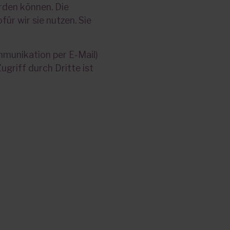
rden können. Die
ür wir sie nutzen. Sie
ommunikation per E-Mail)
griff durch Dritte ist