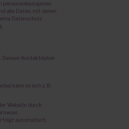
ren personenbezogenen
d alle Daten, mit denen
 Thema Datenschutz
g.
r. Dessen Kontaktdaten
bei kann es sich z. B.
der Website durch
browser,
erfolgt automatisch,