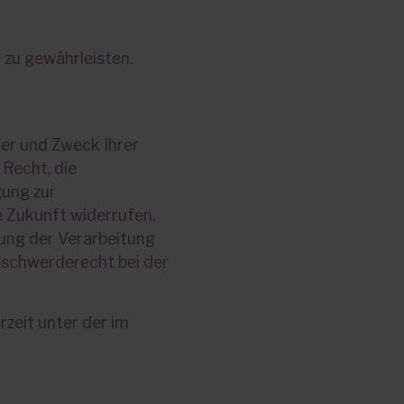
e zu gewährleisten.
ger und Zweck Ihrer
Recht, die
gung zur
ie Zukunft widerrufen.
ung der Verarbeitung
eschwerderecht bei der
zeit unter der im