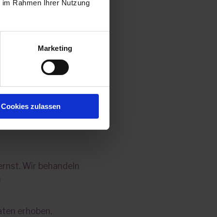
ie im Rahmen Ihrer Nutzung
einer
Daten befolgen.
Marketing
Cookies zulassen
ernst. Wir behandeln
n
ten erhoben.