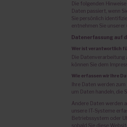
Die folgenden Hinweise
Daten passiert, wenn S
Sie persönlich identif
entnehmen Sie unserer 
Datenerfassung auf d
Wer ist verantwortlich 
Die Datenverarbeitung 
können Sie dem Impres
Wie erfassen wir Ihre D
Ihre Daten werden zum ei
um Daten handeln, die S
Andere Daten werden au
unsere IT-Systeme erfas
Betriebssystem oder Uhr
sobald Sie diese Websit