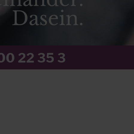
Dasein.
00 22 35 3