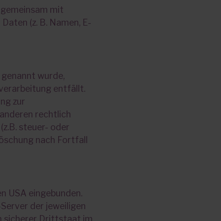
der gemeinsam mit
Daten (z. B. Namen, E-
r genannt wurde,
erarbeitung entfällt.
ng zur
anderen rechtlich
z.B. steuer- oder
Löschung nach Fortfall
den USA eingebunden.
Server der jeweiligen
sicherer Drittstaat im