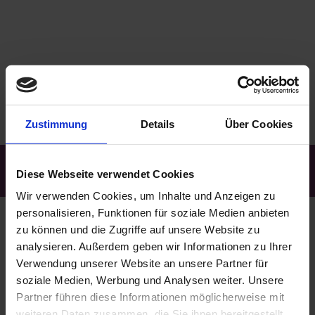
Zustimmung
Details
Über Cookies
Kostenfreie Rufnummer:
0800 | 00 22 35 3
Diese Webseite verwendet Cookies
Wir verwenden Cookies, um Inhalte und Anzeigen zu
personalisieren, Funktionen für soziale Medien anbieten
zu können und die Zugriffe auf unsere Website zu
Kontakt
analysieren. Außerdem geben wir Informationen zu Ihrer
Verwendung unserer Website an unsere Partner für
soziale Medien, Werbung und Analysen weiter. Unsere
Trauerhilfe Heimkehr GmbH
Partner führen diese Informationen möglicherweise mit
Egerstraße 2a
weiteren Daten zusammen, die Sie ihnen bereitgestellt