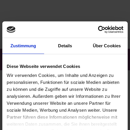
Zustimmung
Details
Über Cookies
Kostenfreie Rufnummer:
0800 | 00 22 35 3
Diese Webseite verwendet Cookies
Wir verwenden Cookies, um Inhalte und Anzeigen zu
personalisieren, Funktionen für soziale Medien anbieten
Kontakt
zu können und die Zugriffe auf unsere Website zu
analysieren. Außerdem geben wir Informationen zu Ihrer
Verwendung unserer Website an unsere Partner für
Trauerhilfe Heimkehr GmbH
soziale Medien, Werbung und Analysen weiter. Unsere
Egerstraße 2a
Partner führen diese Informationen möglicherweise mit
08606 Oelsnitz (Vogtland)
weiteren Daten zusammen, die Sie ihnen bereitgestellt